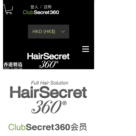
HKD (HK$)